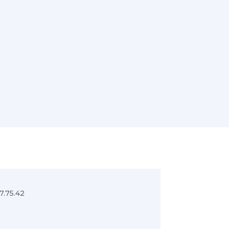
7.75.42