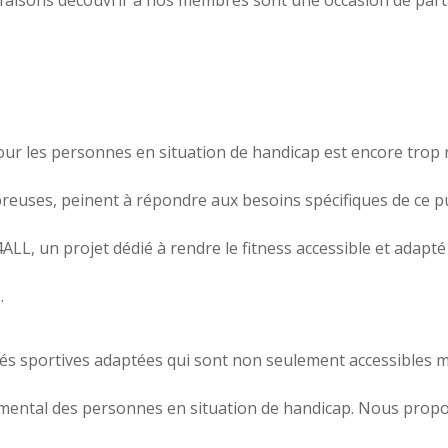
pour les personnes en situation de handicap est encore trop r
reuses, peinent à répondre aux besoins spécifiques de ce pub
ALL, un projet dédié à rendre le fitness accessible et adapté
.
ivités sportives adaptées qui sont non seulement accessibles
t mental des personnes en situation de handicap. Nous pr