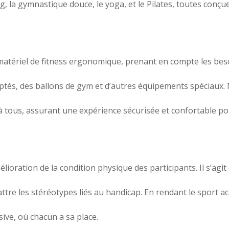
ning, la gymnastique douce, le yoga, et le Pilates, toutes conç
atériel de fitness ergonomique, prenant en compte les bes
ptés, des ballons de gym et d’autres équipements spéciaux. 
é à tous, assurant une expérience sécurisée et confortable p
élioration de la condition physique des participants. Il s’agi
ttre les stéréotypes liés au handicap. En rendant le sport ac
ive, où chacun a sa place.