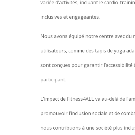
variée d’activités, incluant le cardio-trai
inclusives et engageantes.
Nous avons équipé notre centre avec du m
utilisateurs, comme des tapis de yoga ada
sont conçues pour garantir l’accessibilit
participant.
L’impact de Fitness4ALL va au-delà de l’am
promouvoir l’inclusion sociale et de comba
nous contribuons à une société plus inclus