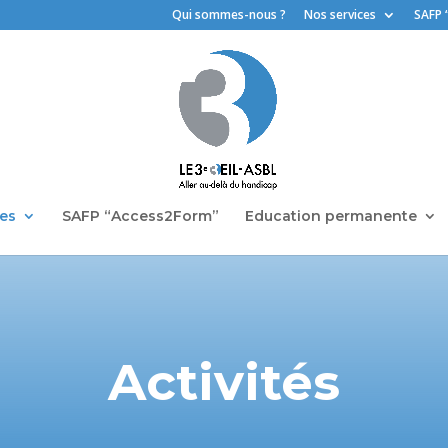
Qui sommes-nous ?
Nos services
SAFP 
ces
SAFP “Access2Form”
Education permanente
Activités