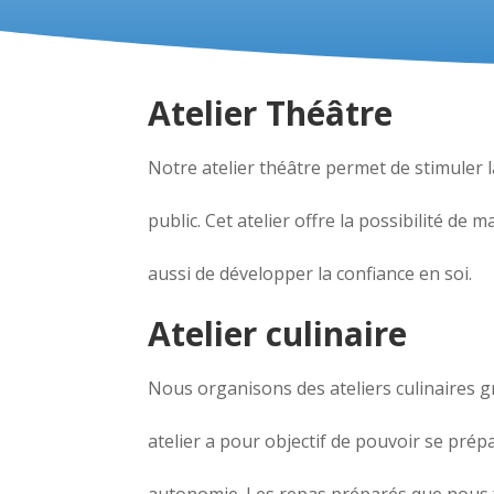
Atelier Théâtre
Notre atelier théâtre permet de stimuler la
public. Cet atelier offre la possibilité de 
aussi de développer la confiance en soi.
Atelier culinaire
Nous organisons des ateliers culinaires g
atelier a pour objectif de pouvoir se prépa
autonomie. Les repas préparés que nous 