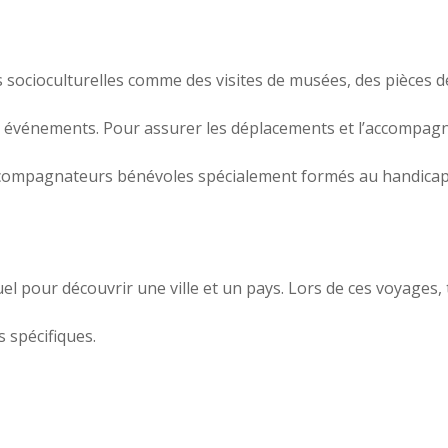
socioculturelles comme des visites de musées, des pièces d
res événements. Pour assurer les déplacements et l’accompa
ccompagnateurs bénévoles spécialement formés au handicap,
 pour découvrir une ville et un pays. Lors de ces voyages,
 spécifiques.