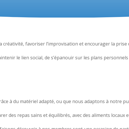
 créativité, favoriser l’improvisation et encourager la prise
maintenir le lien social, de s’épanouir sur les plans personnels
râce à du matériel adapté, ou que nous adaptons à notre publ
rer des repas sains et équilibrés, avec des aliments locaux e
faisons découvrir à nos membres sont une occasion de pa