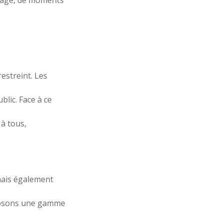
estreint. Les
lic. Face à ce
 à tous,
 mais également
oposons une gamme