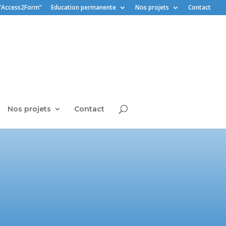
“Access2Form”
Education permanente
Nos projets
Contact
Nos projets
Contact