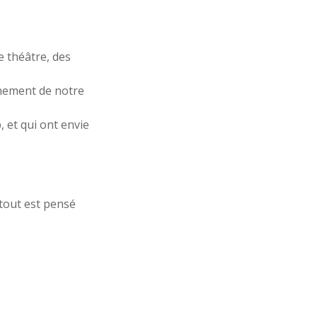
e théâtre, des
gnement de notre
 et qui ont envie
 tout est pensé