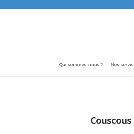
Qui sommes-nous ?
Nos servi
Couscous S