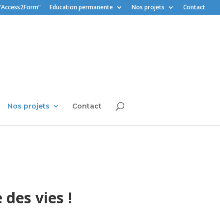
“Access2Form”
Education permanente
Nos projets
Contact
Nos projets
Contact
 des vies !