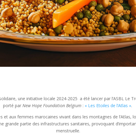
olidaire
, une initiative locale 2024-2025 a été lancer par l’ASBL
Le Tr
porté par
New Hope Foundation Belgium
:
« Les Etoiles de l’Atlas »
.
filles et aux femmes marocaines vivant dans les montagnes de l’Atlas
une grande partie des infrastructures sanitaires, provoquant d’import
menstruelle.