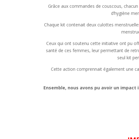
Grâce aux commandes de couscous, chacun deve
d’hygiène mens
Chaque kit contenait deux culottes menstruelle
menstrue
Ceux qui ont soutenu cette initiative ont pu o
santé de ces femmes, leur permettant de retrou
seul kit pe
Cette action comprennait également une
ca
Ensemble, nous avons pu avoir un impact i