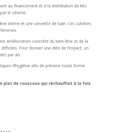
t au financement et à la distribution de kits
 par le séisme.
ène intime et une serviette de bain.
Ces culottes
s femmes.
une amélioration concrète du bien-être et de la
ifficiles. Pour donner une idée de l’impact, un
bles par an.
iques d’hygiène afin de prévenir toute forme
plat de couscous qui réchauffait à la fois