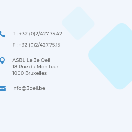

T : +32 (0)2/427.75.42
F : +32 (0)2/427.75.15

ASBL Le 3e Oeil
18 Rue du Moniteur
1000 Bruxelles

info@3oeil.be