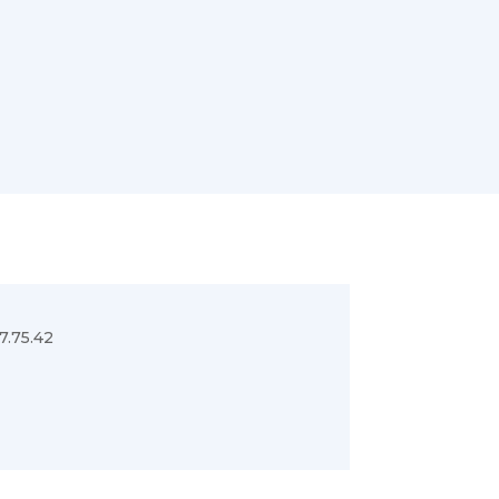
7.75.42