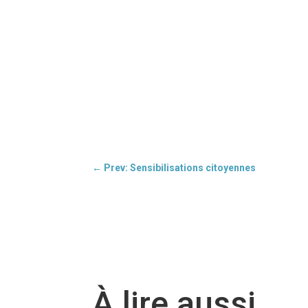
←
Prev: Sensibilisations citoyennes
À lire aussi…