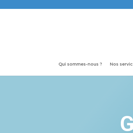
Qui sommes-nous ?
Nos servi
G