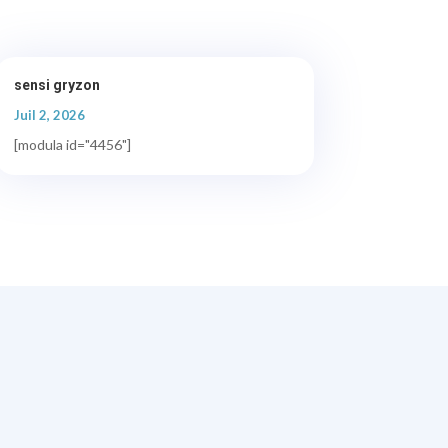
sensi gryzon
Juil 2, 2026
[modula id="4456"]