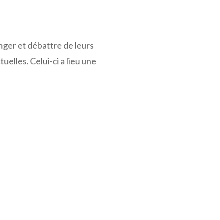
nger et débattre de leurs
elles. Celui-ci a lieu une