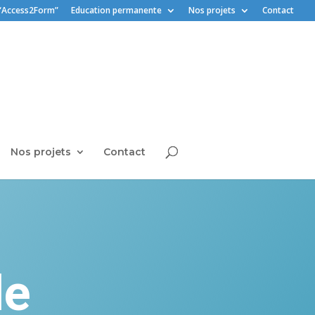
“Access2Form”
Education permanente
Nos projets
Contact
Nos projets
Contact
le