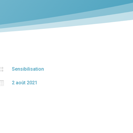

Sensibilisation

2 août 2021