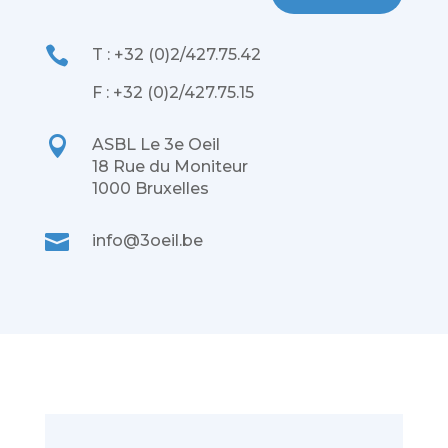

T : +32 (0)2/427.75.42
F : +32 (0)2/427.75.15

ASBL Le 3e Oeil
18 Rue du Moniteur
1000 Bruxelles

info@3oeil.be