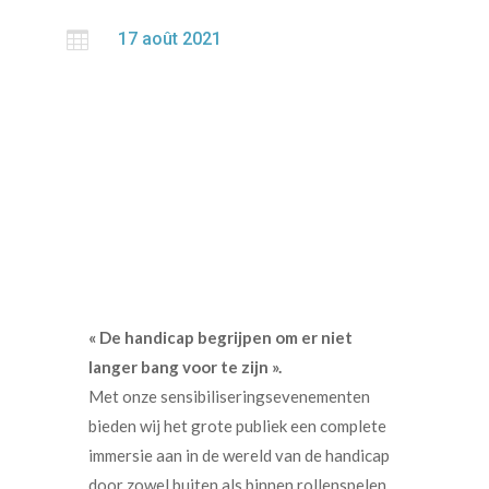

17 août 2021
« De handicap begrijpen om er niet
langer bang voor te zijn ».
Met onze sensibiliseringsevenementen
bieden wij het grote publiek een complete
immersie aan in de wereld van de handicap
door zowel buiten als binnen rollenspelen