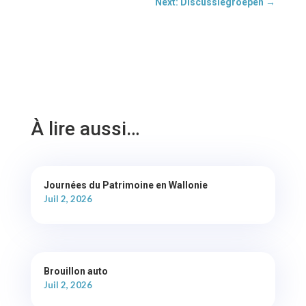
Next: Discussiegroepen
→
À lire aussi…
Journées du Patrimoine en Wallonie
Juil 2, 2026
Brouillon auto
Juil 2, 2026