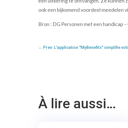
een uitkering te ontvangen. Ze kunnen z
ook een bijkomend voordeel meedelen vi
Bron : DG Personen met een handicap –
←
Prev: L'application "MyBenefits" simplifie v
À lire aussi…