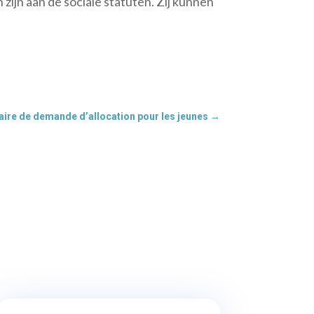
ijn aan de sociale statuten. Zij kunnen
aire de demande d’allocation pour les jeunes
→