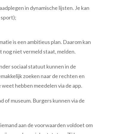
aadplegen in dynamische lijsten. Je kan
 sport);
rmatie is een ambitieus plan. Daarom kan
at nog niet vermeld staat, melden.
der sociaal statuut kunnen in de
gemakkelijk zoeken naar de rechten en
e weet hebben meedelen via de app.
bad of museum. Burgers kunnen via de
f iemand aan de voorwaarden voldoet om