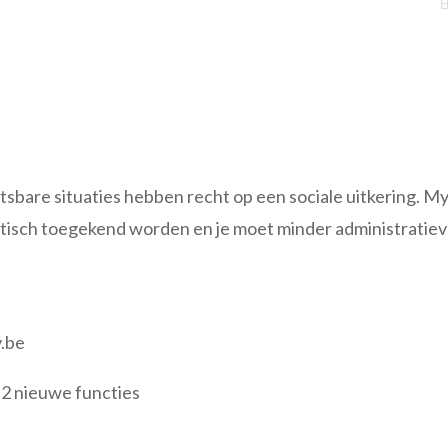
bare situaties hebben recht op een sociale uitkering. My
matisch toegekend worden en je moet minder administratiev
v.be
u 2 nieuwe functies