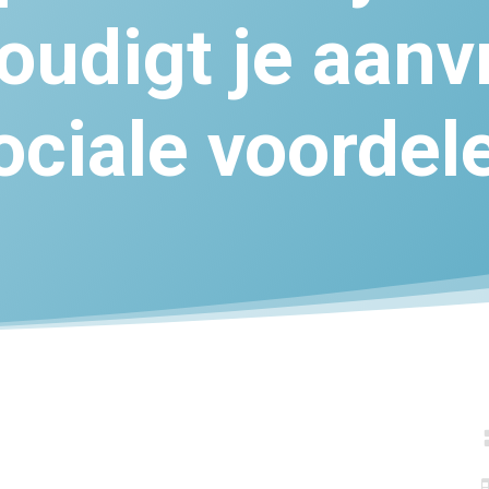
oudigt je aanv
ociale voordel