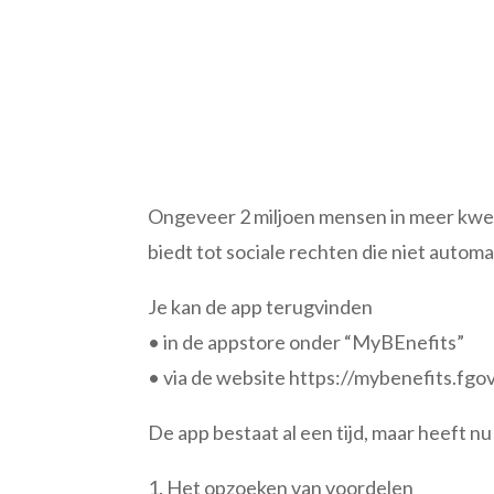
Ongeveer 2 miljoen mensen in meer kwets
biedt tot sociale rechten die niet auto
Je kan de app terugvinden
• in de appstore onder “MyBEnefits”
• via de website https://mybenefits.fgo
De app bestaat al een tijd, maar heeft n
1. Het opzoeken van voordelen