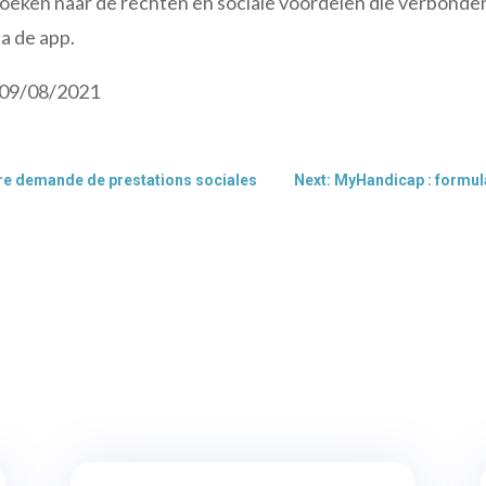
oeken naar de rechten en sociale voordelen die verbonden z
a de app.
 09/08/2021
otre demande de prestations sociales
Next: MyHandicap : formul