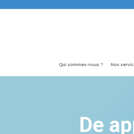
Qui sommes-nous ?
Nos servi
De ap