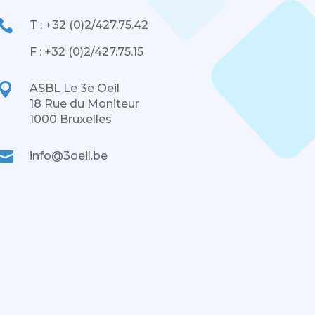

T : +32 (0)2/427.75.42
F : +32 (0)2/427.75.15

ASBL Le 3e Oeil
18 Rue du Moniteur
1000 Bruxelles

info@3oeil.be