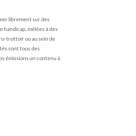
imer librement sur des
de handicap, mêlées à des
ro-trottoir ou au sein de
ités sont tous des
nos émissions un contenu à