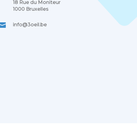
18 Rue du Moniteur
1000 Bruxelles

info@3oeil.be