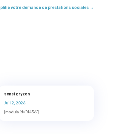
mplifie votre demande de prestations sociales
→
sensi gryzon
Juil 2, 2026
[modula id="4456"]