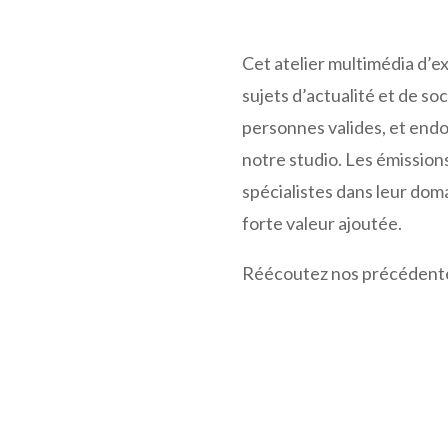
Cet atelier multimédia d’e
sujets d’actualité et de s
personnes valides, et endos
notre studio. Les émissions
spécialistes dans leur dom
forte valeur ajoutée.
Réécoutez nos précédent