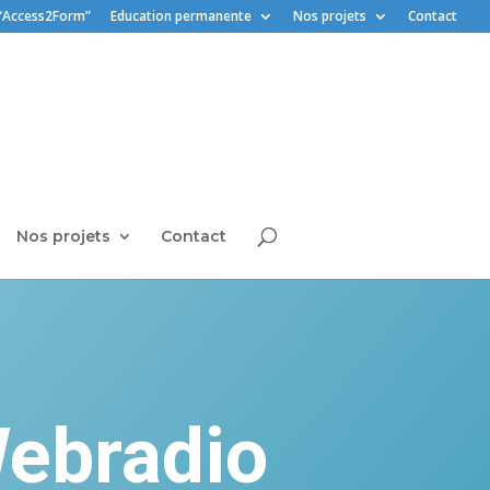
“Access2Form”
Education permanente
Nos projets
Contact
Nos projets
Contact
Webradio