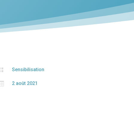

Sensibilisation

2 août 2021