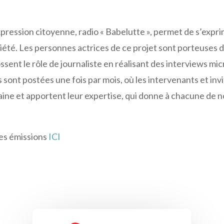
xpression citoyenne, radio « Babelutte », permet de s’expr
ociété. Les personnes actrices de ce projet sont porteuses 
sent le rôle de journaliste en réalisant des interviews mic
 sont postées une fois par mois, où les intervenants et inv
aine et apportent leur expertise, qui donne à chacune de 
es émissions
ICI