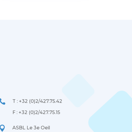

T : +32 (0)2/427.75.42
F : +32 (0)2/427.75.15

ASBL Le 3e Oeil