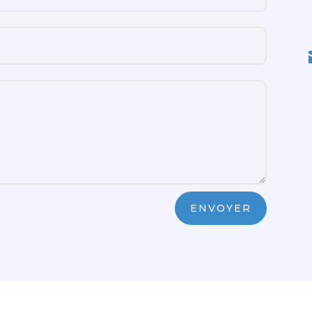
ENVOYER