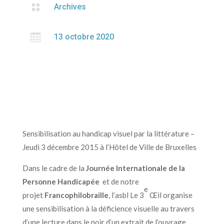

Archives

13 octobre 2020
Sensibilisation au handicap visuel par la littérature –
Jeudi 3 décembre 2015 à l’Hôtel de Ville de Bruxelles
Dans le cadre de la
Journée Internationale de la
Personne Handicapée
et de notre
e
projet
Francophilobraille
, l’asbl Le 3
Œil organise
une sensibilisation à la déficience visuelle au travers
d’une lecture dans le noir d’un extrait de l’ouvrage