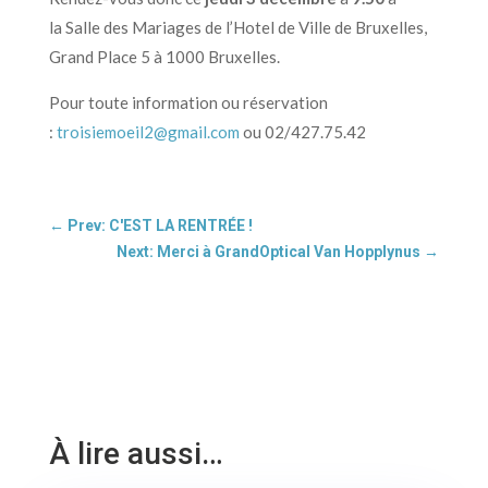
la Salle des Mariages de l’Hotel de Ville de Bruxelles,
Grand Place 5 à 1000 Bruxelles.
Pour toute information ou réservation
:
troisiemoeil2@gmail.com
ou 02/427.75.42
←
Prev: C'EST LA RENTRÉE !
Next: Merci à GrandOptical Van Hopplynus
→
À lire aussi…