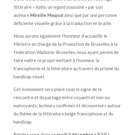
littéraire «
Katia, un regard assassiné
» par son
auteure
Mireille Maquoi
ainsi que par une personne
déficiente visuelle grâce à la traduction en braille.
Nous aurons également l’honneur d’accueillir le
Ministre en charge de la Promotion de Bruxelles à la
Fédération Wallonie-Bruxelles, nous ayant permis de
faire naître ce projet mettant à l’honneur la
francophonie et la littérature au travers du prisme du
handicap visuel.
Cet événement sera placé sous le signe de la
rencontre et du partage entre voyants et non ou
malvoyants, lecteurs confirmés et découvreurs autour
du thème de la littérature belge francophone et du
handicap.
Rendez-vous donc ce
jeudi 3 décembre
à
9.50
à