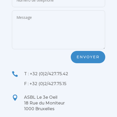
ENVOYER

T : +32 (0)2/427.75.42
F : +32 (0)2/427.75.15

ASBL Le 3e Oeil
18 Rue du Moniteur
1000 Bruxelles