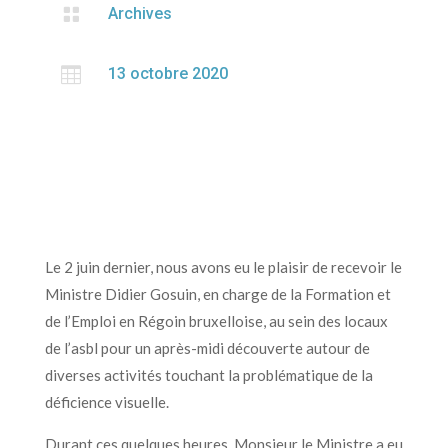

Archives

13 octobre 2020
Le 2 juin dernier, nous avons eu le plaisir de recevoir le
Ministre Didier Gosuin, en charge de la Formation et
de l’Emploi en Régoin bruxelloise, au sein des locaux
de l’asbl pour un après-midi découverte autour de
diverses activités touchant la problématique de la
déficience visuelle.
Durant ces quelques heures, Monsieur le Ministre a eu