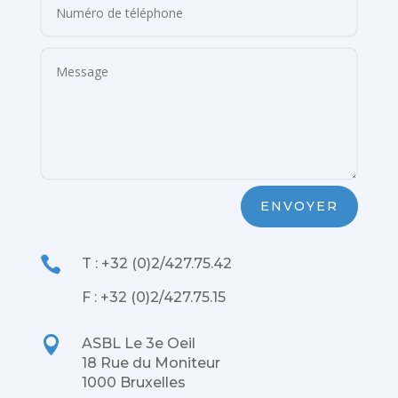
ENVOYER

T : +32 (0)2/427.75.42
F : +32 (0)2/427.75.15

ASBL Le 3e Oeil
18 Rue du Moniteur
1000 Bruxelles