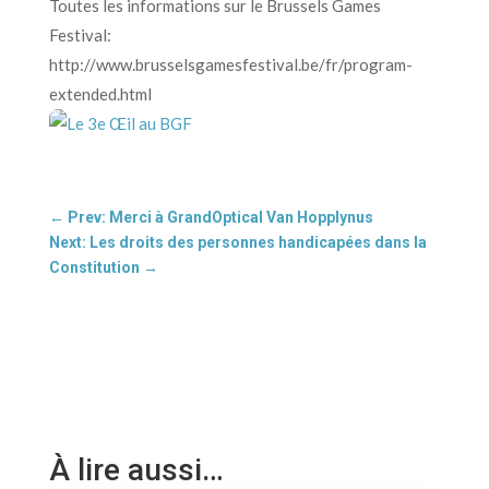
Toutes les informations sur le Brussels Games
Festival:
http://www.brusselsgamesfestival.be/fr/program-
extended.html
←
Prev: Merci à GrandOptical Van Hopplynus
Next: Les droits des personnes handicapées dans la
Constitution
→
À lire aussi…