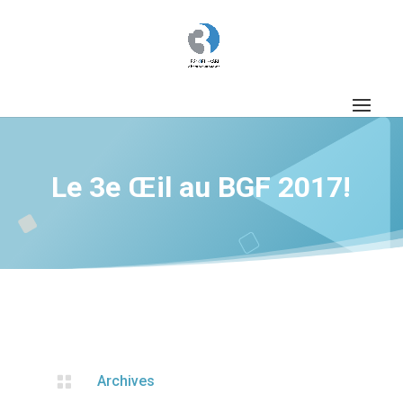
Le 3e Œil au BGF 2017!

Archives